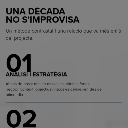
UNA DÈCADA
NO S’IMPROVISA
Un mètode contrastat i una relació que va més enllà
del projecte.
01
ANÀLISI I ESTRATÈGIA
Abans de posar-nos en marxa, estudiem a fons el
negoci. Context, objectius i riscos es defineixen des del
primer dia.
02