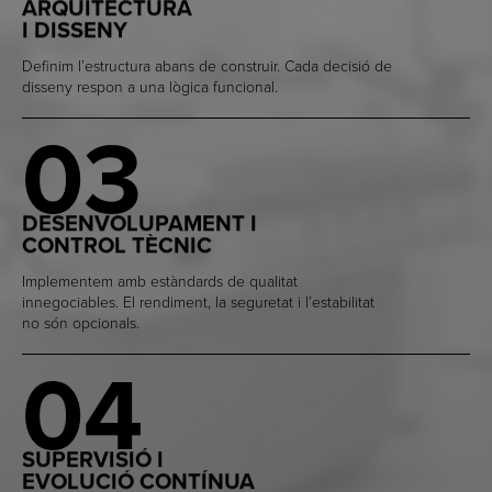
ARQUITECTURA
I DISSENY
Definim l’estructura abans de construir. Cada decisió de
disseny respon a una lògica funcional.
03
DESENVOLUPAMENT I
CONTROL TÈCNIC
Implementem amb estàndards de qualitat
innegociables. El rendiment, la seguretat i l’estabilitat
no són opcionals.
04
SUPERVISIÓ I
EVOLUCIÓ CONTÍNUA