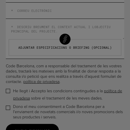
ADJUNTAR ESPECIFICACIONS O BRIEFING (OPCIONAL)
Code Barcelona, ​​com a responsable del tractament de les vostres
dades, tractarà les mateixes amb la finalitat de donar resposta a la
consulta i/o petició que ens realitza a través d'aquest formulari de
contacte.
política de privadesa
.
He llegit i Accepto les condicions contingudes a la
política de
privadesa
sobre el tractament de les meves dades.
Dono el meu consentiment a Code Barcelona per a
l'enviament de novetats comercials i/o noves promocions dels
seus productes i serveis.