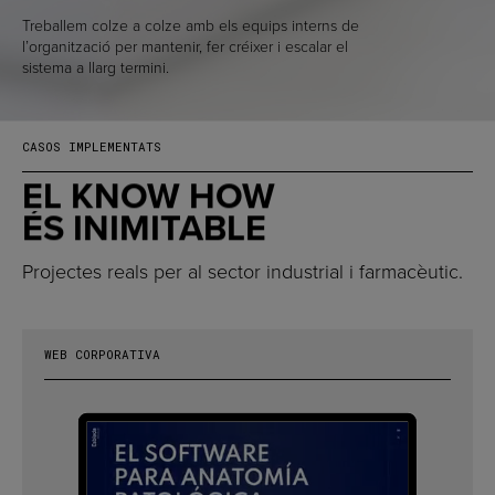
Treballem colze a colze amb els equips interns de
l’organització per mantenir, fer créixer i escalar el
sistema a llarg termini.
CASOS IMPLEMENTATS
EL KNOW HOW
ÉS INIMITABLE
Projectes reals per al sector industrial i farmacèutic.
WEB CORPORATIVA