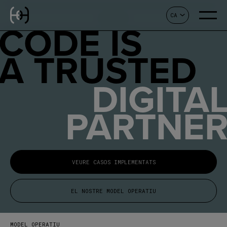
CA
CONTACTE
CODE IS
A TRUSTED
DIGITA
PARTNE
VEURE CASOS IMPLEMENTATS
EL NOSTRE MODEL OPERATIU
MODEL OPERATIU