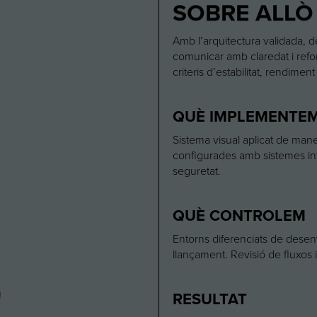
SOBRE ALLÒ 
Amb l’arquitectura validada, 
comunicar amb claredat i refo
criteris d’estabilitat, rendimen
3
QUÈ IMPLEMENTE
Sistema visual aplicat de man
configurades amb sistemes int
seguretat.
QUÈ CONTROLEM
Entorns diferenciats de desen
llançament. Revisió de fluxos 
RESULTAT