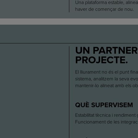
Una plataforma estable, aline
haver de començar de nou.
UN PARTNER
PROJECTE.
El lliurament no és el punt fin
sistema, analitzem la seva ev
mantenir-lo alineat amb els ob
QUÈ SUPERVISEM
Estabilitat tècnica i rendiment 
Funcionament de les integraci