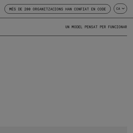
CA
MÉS DE 200 ORGANITZACIONS HAN CONFIAT EN CODE
UN MODEL PENSAT PER FUNCIONAR