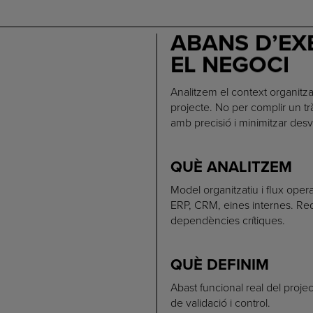
ABANS D’EX
EL NEGOCI
Analitzem el context organitzati
projecte. No per complir un tr
amb precisió i minimitzar desv
QUÈ ANALITZEM
Model organitzatiu i flux oper
ERP, CRM, eines internes. Requ
dependències crítiques.
QUÈ DEFINIM
Abast funcional real del projec
de validació i control.