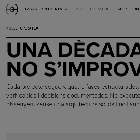
CASOS IMPLEMENTATS
MODEL OPERATIU
SOBRE COD
MODEL OPERATIU
UNA DÈCAD
NO S’IMPRO
Cada projecte segueix quatre fases estructurades,
verificables i decisions documentades. No execute
dissenyem sense una arquitectura sòlida i no llan