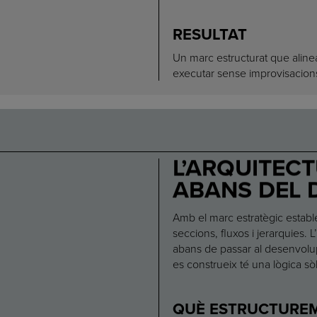
RESULTAT
Un marc estructurat que alinea
executar sense improvisacion
L’ARQUITECT
ABANS DEL 
Amb el marc estratègic establer
seccions, fluxos i jerarquies. 
abans de passar al desenvolup
es construeix té una lògica sòl
QUÈ ESTRUCTURE