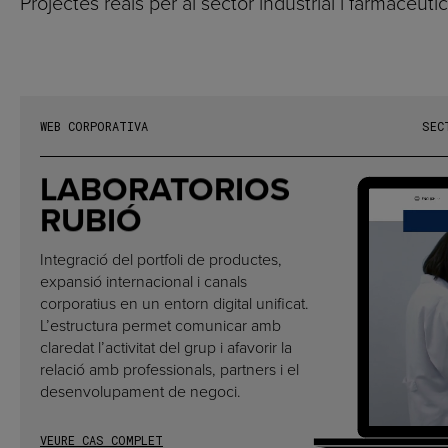
Projectes reals per al sector industrial i farmacèutic
WEB CORPORATIVA
S
E
C
LABORATORIOS
RUBIÓ
Integració del portfoli de productes,
expansió internacional i canals
corporatius en un entorn digital unificat.
L’estructura permet comunicar amb
claredat l’activitat del grup i afavorir la
relació amb professionals, partners i el
desenvolupament de negoci.
VEURE CAS COMPLET