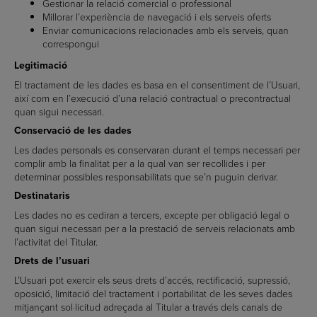
Gestionar la relació comercial o professional
Millorar l’experiència de navegació i els serveis oferts
Enviar comunicacions relacionades amb els serveis, quan
correspongui
Legitimació
El tractament de les dades es basa en el consentiment de l’Usuari,
així com en l’execució d’una relació contractual o precontractual
quan sigui necessari.
Conservació de les dades
Les dades personals es conservaran durant el temps necessari per
complir amb la finalitat per a la qual van ser recollides i per
determinar possibles responsabilitats que se’n puguin derivar.
Destinataris
Les dades no es cediran a tercers, excepte per obligació legal o
quan sigui necessari per a la prestació de serveis relacionats amb
l’activitat del Titular.
Drets de l’usuari
L’Usuari pot exercir els seus drets d’accés, rectificació, supressió,
oposició, limitació del tractament i portabilitat de les seves dades
mitjançant sol·licitud adreçada al Titular a través dels canals de