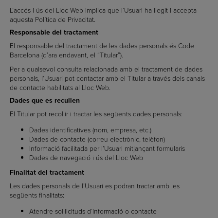
L’accés i ús del Lloc Web implica que l’Usuari ha llegit i accepta
aquesta Política de Privacitat.
Responsable del tractament
El responsable del tractament de les dades personals és Code
Barcelona (d’ara endavant, el “Titular”).
Per a qualsevol consulta relacionada amb el tractament de dades
personals, l’Usuari pot contactar amb el Titular a través dels canals
de contacte habilitats al Lloc Web.
Dades que es recullen
El Titular pot recollir i tractar les següents dades personals:
Dades identificatives (nom, empresa, etc.)
Dades de contacte (correu electrònic, telèfon)
Informació facilitada per l’Usuari mitjançant formularis
Dades de navegació i ús del Lloc Web
Finalitat del tractament
Les dades personals de l’Usuari es podran tractar amb les
següents finalitats:
Atendre sol·licituds d’informació o contacte