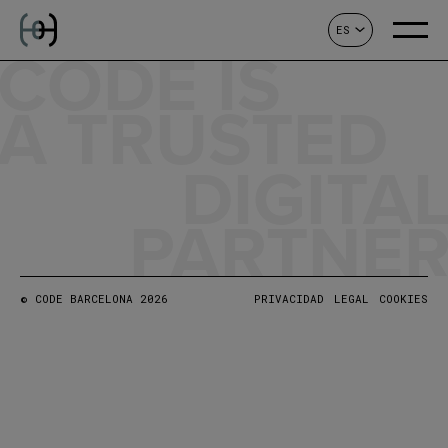
ES
CONTACTO
CODE IS
A TRUSTED
DIGITA
PARTNE
© CODE BARCELONA 2026
PRIVACIDAD
LEGAL
COOKIES