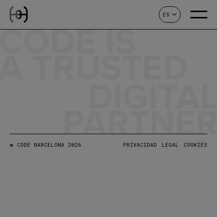
ES
CONTACTO
CODE IS
A TRUSTED
DIGITA
PARTNE
© CODE BARCELONA 2026
PRIVACIDAD
LEGAL
COOKIES