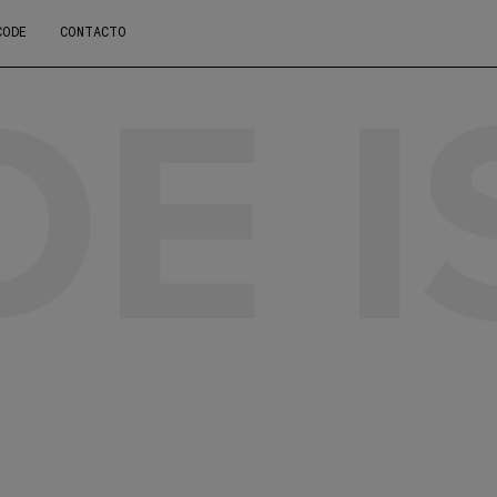
E I
CODE
CONTACTO