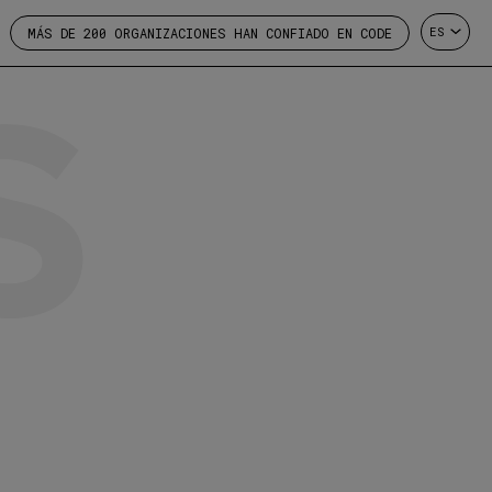
S
ES
MÁS DE 200 ORGANIZACIONES HAN CONFIADO EN CODE