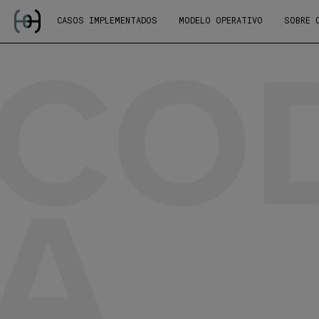
COD
CASOS IMPLEMENTADOS
MODELO OPERATIVO
SOBRE 
A