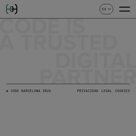
ES
CONTACTO
CODE IS
A TRUSTED
DIGITA
PARTNE
© CODE BARCELONA 2026
PRIVACIDAD
LEGAL
COOKIES